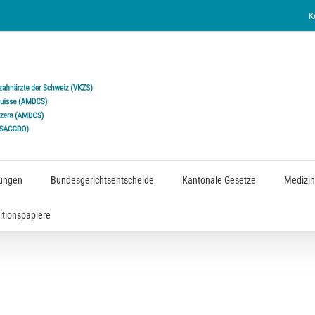
K
ungen
Bundesgerichtsentscheide
Kantonale Gesetze
Medizin
itionspapiere