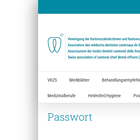
Zum
Inhalt
springen
VKZS
Merkblätter
Behandlungsempfehl
Medizinalberufe
Heilmittel/Hygiene
Pos
Passwort