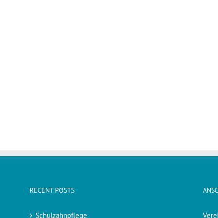
RECENT POSTS
ANSC
Schulzahnpflege
Vere