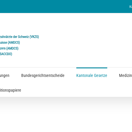
K
ungen
Bundesgerichtsentscheide
Kantonale Gesetze
Medizin
itionspapiere