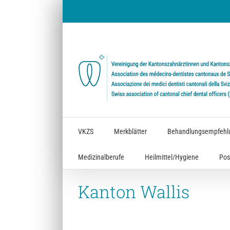
Zum
Inhalt
springen
VKZS
Merkblätter
Behandlungsempfehl
Medizinalberufe
Heilmittel/Hygiene
Pos
Kanton Wallis