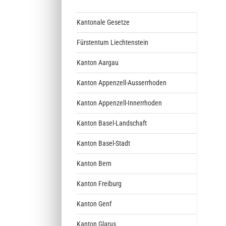
Kantonale Gesetze
Fürstentum Liechtenstein
Kanton Aargau
Kanton Appenzell-Ausserrhoden
Kanton Appenzell-Innerrhoden
Kanton Basel-Landschaft
Kanton Basel-Stadt
Kanton Bern
Kanton Freiburg
Kanton Genf
Kanton Glarus