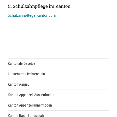
C. Schulzahnpflege im Kanton
Schulzahnpflege Kanton Jura
Kantonale Gesetze
Fürstentum Liechtenstein
Kanton Aargau
Kanton Appenzell-Ausserrhoden
Kanton Appenzell-Innerrhoden
Kanton Basel-Landschaft