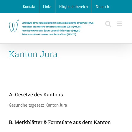
Zum
Kontakt
Links
Mitgliederbereich
Deutsch
Inhalt
springen
Kanton Jura
A. Gesetze des Kantons
Gesundheitsgesetz Kanton Jura
B. Merkblätter & Formulare aus dem Kanton