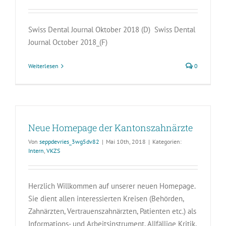
Swiss Dental Journal Oktober 2018 (D) Swiss Dental
Journal October 2018_(F)
Weiterlesen
0
Neue Homepage der Kantonszahnärzte
Von
seppdevries_3wg5dv82
|
Mai 10th, 2018
|
Kategorien:
Intern
,
VKZS
Herzlich Willkommen auf unserer neuen Homepage.
Sie dient allen interessierten Kreisen (Behörden,
Zahnärzten, Vertrauenszahnärzten, Patienten etc.) als
Informations- und Arbeitsinstrument. Allfällige Kritik,