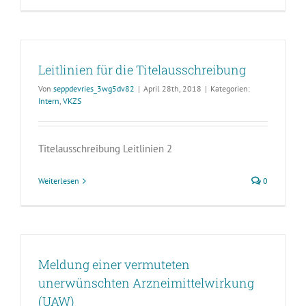
Leitlinien für die Titelausschreibung
Von
seppdevries_3wg5dv82
|
April 28th, 2018
|
Kategorien:
Intern
,
VKZS
Titelausschreibung Leitlinien 2
Weiterlesen
0
Meldung einer vermuteten
unerwünschten Arzneimittelwirkung
(UAW)