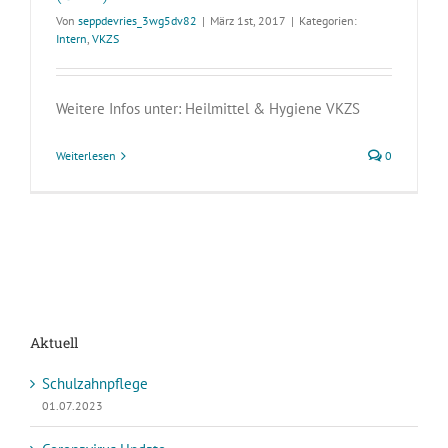
Von
seppdevries_3wg5dv82
|
März 1st, 2017
|
Kategorien:
Intern
,
VKZS
Weitere Infos unter: Heilmittel & Hygiene VKZS
Weiterlesen
0
Aktuell
Schulzahnpflege
01.07.2023