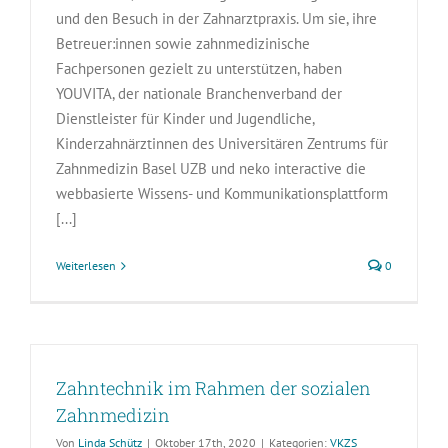
und den Besuch in der Zahnarztpraxis. Um sie, ihre
Betreuer:innen sowie zahnmedizinische
Fachpersonen gezielt zu unterstützen, haben
YOUVITA, der nationale Branchenverband der
Dienstleister für Kinder und Jugendliche,
Kinderzahnärztinnen des Universitären Zentrums für
Zahnmedizin Basel UZB und neko interactive die
webbasierte Wissens- und Kommunikationsplattform
[...]
Weiterlesen
0
Zahntechnik im Rahmen der sozialen
Zahnmedizin
Von
Linda Schütz
|
Oktober 17th, 2020
|
Kategorien:
VKZS