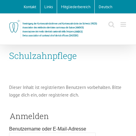
Zum
Kontakt
Links
Mitgliederbereich
Deutsch
Inhalt
springen
Schulzahnpflege
Dieser Inhalt ist registrierten Benutzern vorbehalten. Bitte
logge dich ein, oder registriere dich.
Anmelden
Benutzername oder E-Mail-Adresse