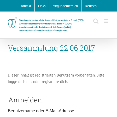
Zum
Kontakt
Links
Mitgliederbereich
Deutsch
Inhalt
springen
Versammlung 22.06.2017
Dieser Inhalt ist registrierten Benutzern vorbehalten. Bitte
logge dich ein, oder registriere dich.
Anmelden
Benutzername oder E-Mail-Adresse