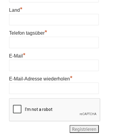
*
Land
*
Telefon tagsüber
*
E-Mail
*
E-Mail-Adresse wiederholen